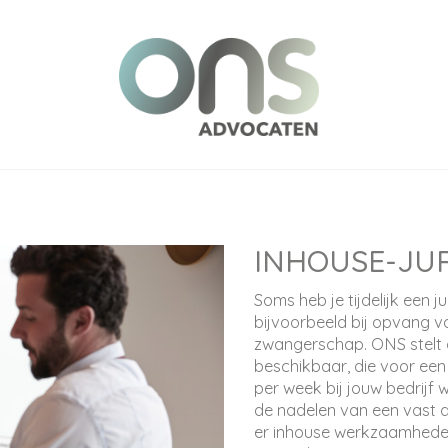
INHOUSE-JUR
Soms heb je tijdelijk een j
bijvoorbeeld bij opvang van
zwangerschap. ONS stelt oo
beschikbaar, die voor een
per week bij jouw bedrijf
de nadelen van een vast di
er inhouse werkzaamheden