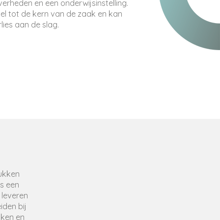
rheden en een onderwijsinstelling.
nel tot de kern van de zaak en kan
rlies aan de slag.
ukken
s een
 leveren
iden bij
aken en