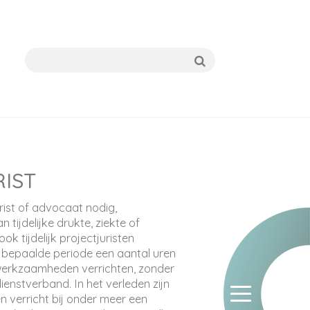
IST
urist of advocaat nodig,
 tijdelijke drukte, ziekte of
k tijdelijk projectjuristen
 bepaalde periode een aantal uren
 werkzaamheden verrichten, zonder
enstverband. In het verleden zijn
 verricht bij onder meer een