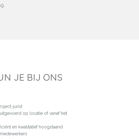
ng.
N JE BIJ ONS
oject-jurist
gevoerd op locatie of vanaf het
ficiënt en kwalitatief hoogstaand
 medewerkers