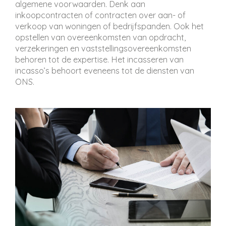
algemene voorwaarden. Denk aan
inkoopcontracten of contracten over aan- of
verkoop van woningen of bedrijfspanden. Ook het
opstellen van overeenkomsten van opdracht,
verzekeringen en vaststellingsovereenkomsten
behoren tot de expertise. Het incasseren van
incasso’s behoort eveneens tot de diensten van
ONS.