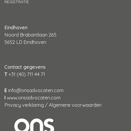
REGISTRATIE
Eindhoven
Noord Brabantlaan 265
5652 LD Eindhoven
Contact gegevens
T
+31 (40) 711 44 71
E
info@onsadvocaten.com
I
www.onsadvocaten.com
Privacy verklaring
/
Algemene voorwaarden