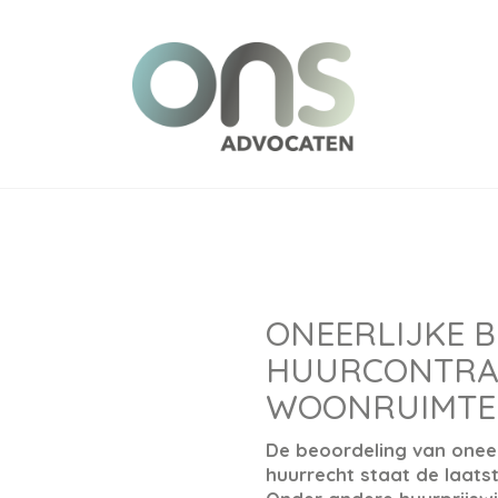
ONEERLIJKE B
HUURCONTRA
WOONRUIMTE
De beoordeling van oneer
huurrecht staat de laatst