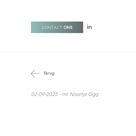
CONTACT
ONS
Terug
02-09-2025 - mr. Noortje Ogg