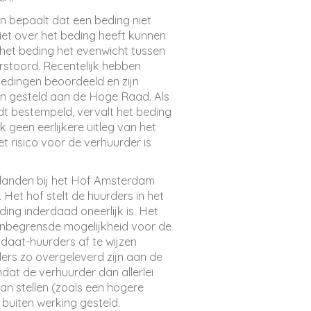
jn bepaalt dat een beding niet
niet over het beding heeft kunnen
het beding het evenwicht tussen
erstoord. Recentelijk hebben
bedingen beoordeeld en zijn
gen gesteld aan de Hoge Raad. Als
rdt bestempeld, vervalt het beding
k geen eerlijkere uitleg van het
et risico voor de verhuurder is
belanden bij het Hof Amsterdam
Het hof stelt de huurders in het
ding inderdaad oneerlijk is. Het
onbegrensde mogelijkheid voor de
daat-huurders af te wijzen
ders zo overgeleverd zijn aan de
dat de verhuurder dan allerlei
n stellen (zoals een hogere
 buiten werking gesteld.