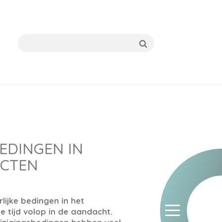
EDINGEN IN
CTEN
lijke bedingen in het
e tijd volop in de aandacht.