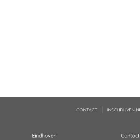
CONTACT
INSCHRIJVEN N
Eindhoven
Contac