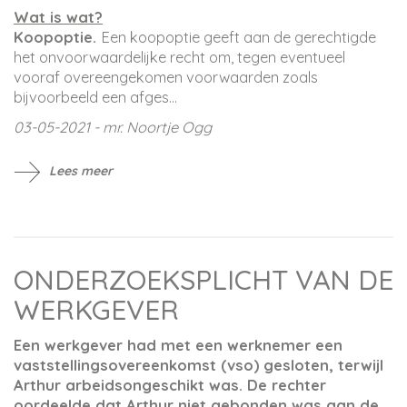
Wat is wat?
Koopoptie.
Een koopoptie geeft aan de gerechtigde
het onvoorwaardelijke recht om, tegen eventueel
vooraf overeengekomen voorwaarden zoals
bijvoorbeeld een afges...
03-05-2021 - mr. Noortje Ogg
Lees meer
ONDERZOEKSPLICHT VAN DE
WERKGEVER
Een werkgever had met een werknemer een
vaststellingsovereenkomst (vso) gesloten, terwijl
Arthur arbeidsongeschikt was. De rechter
oordeelde dat Arthur niet gebonden was aan de