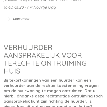
16-03-2020 - mr. Noortje Ogg
Lees meer
VERHUURDER
AANSPRAKELIJK VOOR
TERECHTE ONTRUIMING
HUIS
Bij tekortkomingen van een huurder kan een
verhuurder aan de rechter toestemming vragen
om de huurwoning te mogen ontruimen. Dat u
hierbij óndanks deze rechtmatige ontruiming tóch
aansprakelijk kunt zijn richting de huurder, is
nieuw. Hoe zit dat en waar moet u op letten?