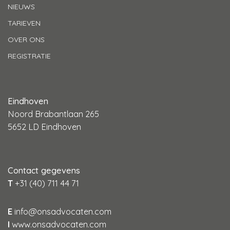
NIEUWS
TARIEVEN
OVER ONS
REGISTRATIE
Eindhoven
Noord Brabantlaan 265
5652 LD Eindhoven
Contact gegevens
T
+31 (40) 711 44 71
E
info@onsadvocaten.com
I
www.onsadvocaten.com