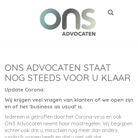
ONS ADVOCATEN STAAT
NOG STEEDS VOOR U KLAAR
Update Corona:
Wij krijgen veel vragen van klanten of we open zijn
en of het 'business as usual' is.
Iedereen is getroffen door het Corona-virus en ook
ONS Advocaten neemt haar maatregelen. Wij begrijpen
echter ook dat u, misschien nog meer dan anders,
juridisch vragen heeft en dat u niet wilt dat...